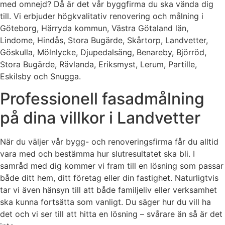
med omnejd? Då är det vår byggfirma du ska vända dig
till. Vi erbjuder högkvalitativ renovering och målning i
Göteborg, Härryda kommun, Västra Götaland län,
Lindome, Hindås, Stora Bugärde, Skårtorp, Landvetter,
Göskulla, Mölnlycke, Djupedalsäng, Benareby, Björröd,
Stora Bugärde, Rävlanda, Eriksmyst, Lerum, Partille,
Eskilsby och Snugga.
Professionell fasadmålning
på dina villkor i Landvetter
När du väljer vår bygg- och renoveringsfirma får du alltid
vara med och bestämma hur slutresultatet ska bli. I
samråd med dig kommer vi fram till en lösning som passar
både ditt hem, ditt företag eller din fastighet. Naturligtvis
tar vi även hänsyn till att både familjeliv eller verksamhet
ska kunna fortsätta som vanligt. Du säger hur du vill ha
det och vi ser till att hitta en lösning – svårare än så är det