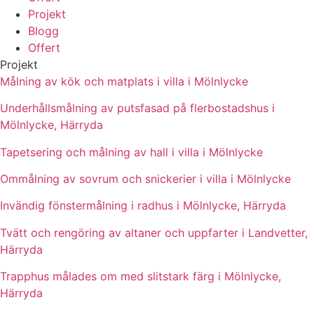
Projekt
Blogg
Offert
Projekt
Målning av kök och matplats i villa i Mölnlycke
Underhållsmålning av putsfasad på flerbostadshus i
Mölnlycke, Härryda
Tapetsering och målning av hall i villa i Mölnlycke
Ommålning av sovrum och snickerier i villa i Mölnlycke
Invändig fönstermålning i radhus i Mölnlycke, Härryda
Tvätt och rengöring av altaner och uppfarter i Landvetter,
Härryda
Trapphus målades om med slitstark färg i Mölnlycke,
Härryda