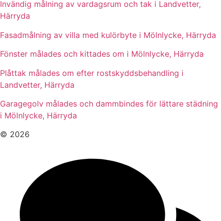
Invändig målning av vardagsrum och tak i Landvetter,
Härryda
Fasadmålning av villa med kulörbyte i Mölnlycke, Härryda
Fönster målades och kittades om i Mölnlycke, Härryda
Plåttak målades om efter rostskyddsbehandling i
Landvetter, Härryda
Garagegolv målades och dammbindes för lättare städning
i Mölnlycke, Härryda
© 2026