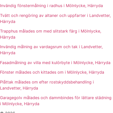
Invändig fönstermålning i radhus i Mölnlycke, Härryda
Tvätt och rengöring av altaner och uppfarter i Landvetter,
Härryda
Trapphus målades om med slitstark färg i Mölnlycke,
Härryda
Invändig målning av vardagsrum och tak i Landvetter,
Härryda
Fasadmålning av villa med kulörbyte i Mölnlycke, Härryda
Fönster målades och kittades om i Mölnlycke, Härryda
Plåttak målades om efter rostskyddsbehandling i
Landvetter, Härryda
Garagegolv målades och dammbindes för lättare städning
i Mölnlycke, Härryda