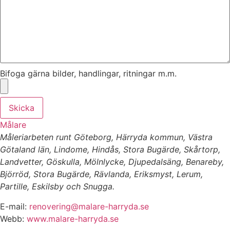
Bifoga gärna bilder, handlingar, ritningar m.m.
Skicka
Målare
Måleriarbeten runt Göteborg, Härryda kommun, Västra
Götaland län, Lindome, Hindås, Stora Bugärde, Skårtorp,
Landvetter, Göskulla, Mölnlycke, Djupedalsäng, Benareby,
Björröd, Stora Bugärde, Rävlanda, Eriksmyst, Lerum,
Partille, Eskilsby och Snugga.
E-mail:
renovering@malare-harryda.se
Webb:
www.malare-harryda.se