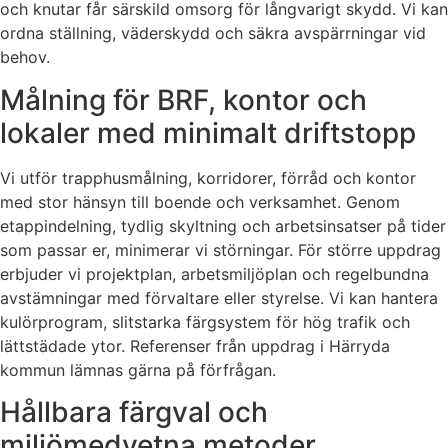
och knutar får särskild omsorg för långvarigt skydd. Vi kan
ordna ställning, väderskydd och säkra avspärrningar vid
behov.
Målning för BRF, kontor och
lokaler med minimalt driftstopp
Vi utför trapphusmålning, korridorer, förråd och kontor
med stor hänsyn till boende och verksamhet. Genom
etappindelning, tydlig skyltning och arbetsinsatser på tider
som passar er, minimerar vi störningar. För större uppdrag
erbjuder vi projektplan, arbetsmiljöplan och regelbundna
avstämningar med förvaltare eller styrelse. Vi kan hantera
kulörprogram, slitstarka färgsystem för hög trafik och
lättstädade ytor. Referenser från uppdrag i Härryda
kommun lämnas gärna på förfrågan.
Hållbara färgval och
miljömedvetna metoder