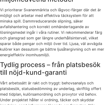
Vi prioriterar Svanenmärkta och lågvoc-färger där det är
möjligt och arbetar med effektiva täcksystem för att
minska spill. Dammreducerande slipning, säker
avfallshantering och korrekt omhändertagande av
lösningsmedel ingår i våra rutiner. Vi rekommenderar färg
och glansgrad som ger längre underhållsintervall, vilket
sparar både pengar och miljö över tid. Ljusa, väl avvägda
kulörer kan dessutom ge bättre ljusåtergivning och en mer
energieffektiv inomhusmiljö.
Tydlig process – från platsbesök
till nöjd-kund-garanti
Vårt arbetssätt är rakt och tryggt: behovsanalys och
platsbesök, statusbedömning av underlag, skriftlig offert
med tidplan, kulörsamordning och provytor vid behov.
Under projektet håller vi ordning, täcker och skyddar