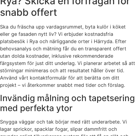
Rya? Skicka en förfrågan för
snabb offert
Ska du fräscha upp vardagsrummet, byta kulör i köket
eller ge fasaden nytt liv? Vi erbjuder kostnadsfria
platsbesök i Rya och närliggande orter i Härryda. Efter
behovsanalys och mätning får du en transparent offert
utan dolda kostnader, inklusive rekommenderade
färgsystem för just ditt underlag. Vi planerar arbetet så att
störningar minimeras och att resultatet håller över tid.
Använd vårt kontaktformulär för att berätta om ditt
projekt – vi återkommer snabbt med tider och förslag.
Invändig målning och tapetsering
med perfekta ytor
Snygga väggar och tak börjar med rätt underarbete. Vi
lagar sprickor, spacklar fogar, slipar dammfritt och