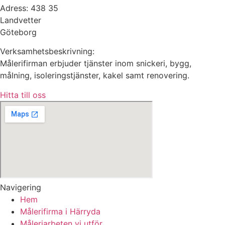
Adress: 438 35
Landvetter
Göteborg
Verksamhetsbeskrivning:
Målerifirman erbjuder tjänster inom snickeri, bygg,
målning, isoleringstjänster, kakel samt renovering.
Hitta till oss
Navigering
Hem
Målerifirma i Härryda
Måleriarbeten vi utför