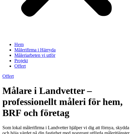
Hem
Målerifirma i Härryda
Måleriarbeten vi utför
Projekt
Offert
Offert
Målare i Landvetter –
professionellt måleri för hem,
BRF och företag
Som lokal målerifirma i Landvetter hjälper vi dig att förnya, skydda
och höja värdet på din fastighet med noggrant utförda måleritjänster.