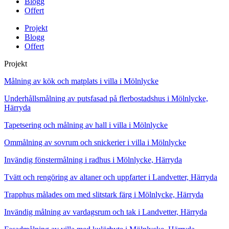
Blogg
Offert
Projekt
Blogg
Offert
Projekt
Målning av kök och matplats i villa i Mölnlycke
Underhållsmålning av putsfasad på flerbostadshus i Mölnlycke,
Härryda
Tapetsering och målning av hall i villa i Mölnlycke
Ommålning av sovrum och snickerier i villa i Mölnlycke
Invändig fönstermålning i radhus i Mölnlycke, Härryda
Tvätt och rengöring av altaner och uppfarter i Landvetter, Härryda
Trapphus målades om med slitstark färg i Mölnlycke, Härryda
Invändig målning av vardagsrum och tak i Landvetter, Härryda