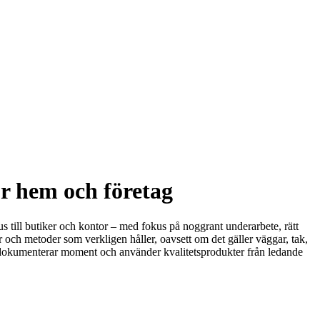
ör hem och företag
hus till butiker och kontor – med fokus på noggrant underarbete, rätt
 och metoder som verkligen håller, oavsett om det gäller väggar, tak,
sigt, dokumenterar moment och använder kvalitetsprodukter från ledande