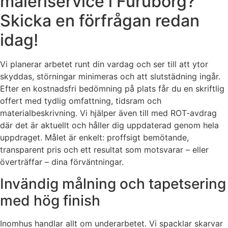
måleriservice i Furuborg?
Skicka en förfrågan redan
idag!
Vi planerar arbetet runt din vardag och ser till att ytor
skyddas, störningar minimeras och att slutstädning ingår.
Efter en kostnadsfri bedömning på plats får du en skriftlig
offert med tydlig omfattning, tidsram och
materialbeskrivning. Vi hjälper även till med ROT-avdrag
där det är aktuellt och håller dig uppdaterad genom hela
uppdraget. Målet är enkelt: proffsigt bemötande,
transparent pris och ett resultat som motsvarar – eller
överträffar – dina förväntningar.
Invändig målning och tapetsering
med hög finish
Inomhus handlar allt om underarbetet. Vi spacklar skarvar