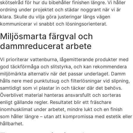
skötselråd för hur du bibehåller finishen längre. Vi håller
ordning under projektet och städar noggrant när vi är
klara. Skulle du vilja göra justeringar längs vägen
kommunicerar vi snabbt och lösningsorienterat.
Miljösmarta färgval och
dammreducerat arbete
Vi prioriterar vattenburna, lågemitterande produkter med
god täckförmåga och slitstyrka, och kan rekommendera
miljömärkta alternativ när det passar underlaget. Damm
hålls nere med punktutsug och filterlösningar vid slipning,
samtidigt som vi plastar in och täcker där det behövs.
Överblivet material hanteras ansvarsfullt och sorteras
enligt gällande regler. Resultatet blir ett fräschare
inomhusklimat under arbetet, mindre lukt och en finish
som håller längre – utan att kompromissa med estetik eller
hållbarhet.