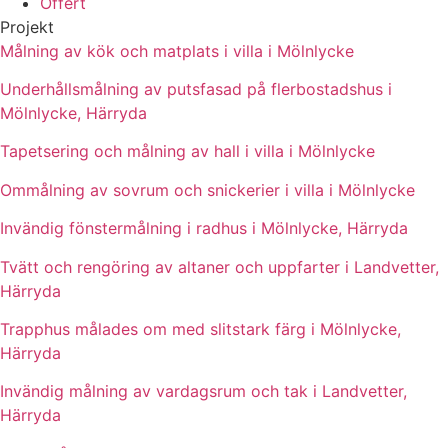
Offert
Projekt
Målning av kök och matplats i villa i Mölnlycke
Underhållsmålning av putsfasad på flerbostadshus i
Mölnlycke, Härryda
Tapetsering och målning av hall i villa i Mölnlycke
Ommålning av sovrum och snickerier i villa i Mölnlycke
Invändig fönstermålning i radhus i Mölnlycke, Härryda
Tvätt och rengöring av altaner och uppfarter i Landvetter,
Härryda
Trapphus målades om med slitstark färg i Mölnlycke,
Härryda
Invändig målning av vardagsrum och tak i Landvetter,
Härryda