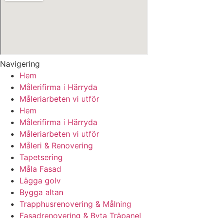
Navigering
Hem
Målerifirma i Härryda
Måleriarbeten vi utför
Hem
Målerifirma i Härryda
Måleriarbeten vi utför
Måleri & Renovering
Tapetsering
Måla Fasad
Lägga golv
Bygga altan
Trapphusrenovering & Målning
Fasadrenovering & Byta Träpanel