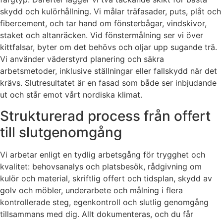
skydd och kulörhållning. Vi målar träfasader, puts, plåt och
fibercement, och tar hand om fönsterbågar, vindskivor,
staket och altanräcken. Vid fönstermålning ser vi över
kittfalsar, byter om det behövs och oljar upp sugande trä.
Vi använder väderstyrd planering och säkra
arbetsmetoder, inklusive ställningar eller fallskydd när det
krävs. Slutresultatet är en fasad som både ser inbjudande
ut och står emot vårt nordiska klimat.
Strukturerad process från offert
till slutgenomgång
Vi arbetar enligt en tydlig arbetsgång för trygghet och
kvalitet: behovsanalys och platsbesök, rådgivning om
kulör och material, skriftlig offert och tidsplan, skydd av
golv och möbler, underarbete och målning i flera
kontrollerade steg, egenkontroll och slutlig genomgång
tillsammans med dig. Allt dokumenteras, och du får