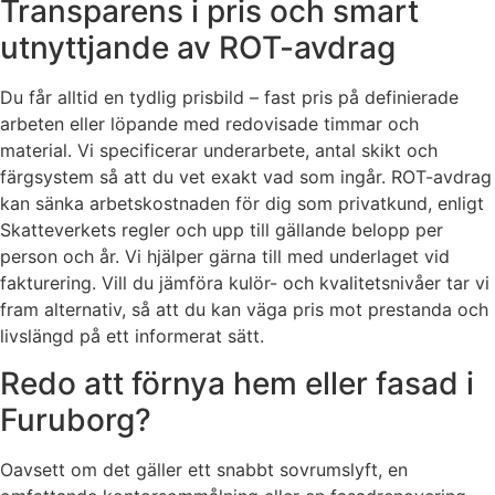
Transparens i pris och smart
utnyttjande av ROT-avdrag
Du får alltid en tydlig prisbild – fast pris på definierade
arbeten eller löpande med redovisade timmar och
material. Vi specificerar underarbete, antal skikt och
färgsystem så att du vet exakt vad som ingår. ROT-avdrag
kan sänka arbetskostnaden för dig som privatkund, enligt
Skatteverkets regler och upp till gällande belopp per
person och år. Vi hjälper gärna till med underlaget vid
fakturering. Vill du jämföra kulör- och kvalitetsnivåer tar vi
fram alternativ, så att du kan väga pris mot prestanda och
livslängd på ett informerat sätt.
Redo att förnya hem eller fasad i
Furuborg?
Oavsett om det gäller ett snabbt sovrumslyft, en