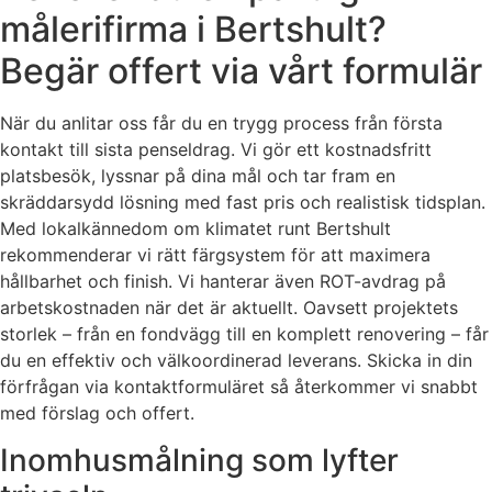
målerifirma i Bertshult?
Begär offert via vårt formulär
När du anlitar oss får du en trygg process från första
kontakt till sista penseldrag. Vi gör ett kostnadsfritt
platsbesök, lyssnar på dina mål och tar fram en
skräddarsydd lösning med fast pris och realistisk tidsplan.
Med lokalkännedom om klimatet runt Bertshult
rekommenderar vi rätt färgsystem för att maximera
hållbarhet och finish. Vi hanterar även ROT-avdrag på
arbetskostnaden när det är aktuellt. Oavsett projektets
storlek – från en fondvägg till en komplett renovering – får
du en effektiv och välkoordinerad leverans. Skicka in din
förfrågan via kontaktformuläret så återkommer vi snabbt
med förslag och offert.
Inomhusmålning som lyfter