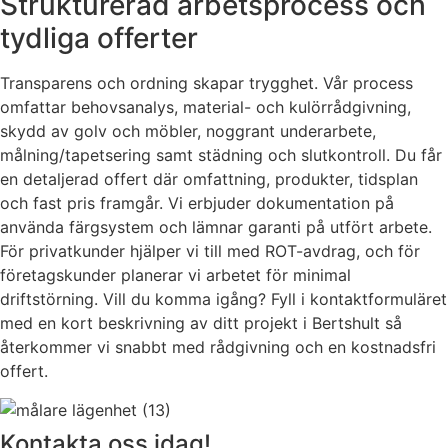
Strukturerad arbetsprocess och
tydliga offerter
Transparens och ordning skapar trygghet. Vår process
omfattar behovsanalys, material- och kulörrådgivning,
skydd av golv och möbler, noggrant underarbete,
målning/tapetsering samt städning och slutkontroll. Du får
en detaljerad offert där omfattning, produkter, tidsplan
och fast pris framgår. Vi erbjuder dokumentation på
använda färgsystem och lämnar garanti på utfört arbete.
För privatkunder hjälper vi till med ROT-avdrag, och för
företagskunder planerar vi arbetet för minimal
driftstörning. Vill du komma igång? Fyll i kontaktformuläret
med en kort beskrivning av ditt projekt i Bertshult så
återkommer vi snabbt med rådgivning och en kostnadsfri
offert.
Kontakta oss idag!