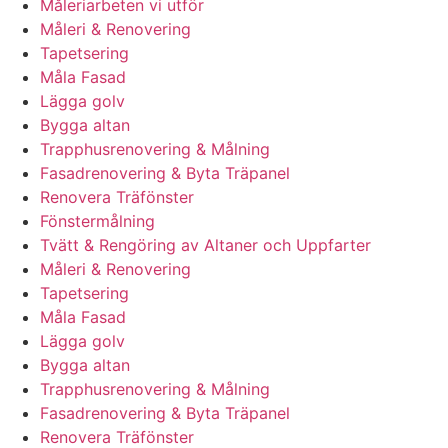
Måleriarbeten vi utför
Måleri & Renovering
Tapetsering
Måla Fasad
Lägga golv
Bygga altan
Trapphusrenovering & Målning
Fasadrenovering & Byta Träpanel
Renovera Träfönster
Fönstermålning
Tvätt & Rengöring av Altaner och Uppfarter
Måleri & Renovering
Tapetsering
Måla Fasad
Lägga golv
Bygga altan
Trapphusrenovering & Målning
Fasadrenovering & Byta Träpanel
Renovera Träfönster