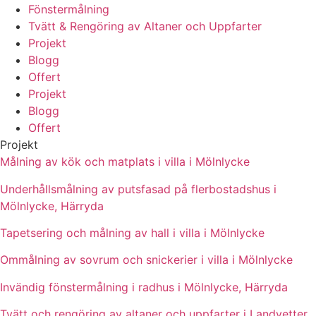
Fönstermålning
Tvätt & Rengöring av Altaner och Uppfarter
Projekt
Blogg
Offert
Projekt
Blogg
Offert
Projekt
Målning av kök och matplats i villa i Mölnlycke
Underhållsmålning av putsfasad på flerbostadshus i
Mölnlycke, Härryda
Tapetsering och målning av hall i villa i Mölnlycke
Ommålning av sovrum och snickerier i villa i Mölnlycke
Invändig fönstermålning i radhus i Mölnlycke, Härryda
Tvätt och rengöring av altaner och uppfarter i Landvetter,