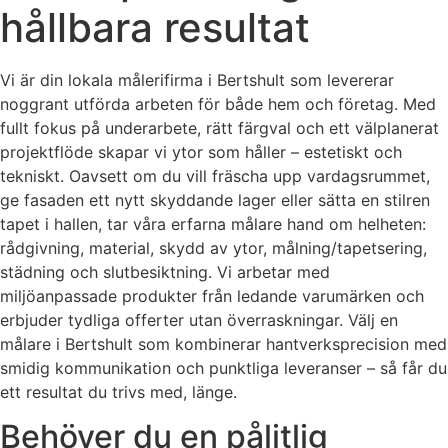
hållbara resultat
Vi är din lokala målerifirma i Bertshult som levererar
noggrant utförda arbeten för både hem och företag. Med
fullt fokus på underarbete, rätt färgval och ett välplanerat
projektflöde skapar vi ytor som håller – estetiskt och
tekniskt. Oavsett om du vill fräscha upp vardagsrummet,
ge fasaden ett nytt skyddande lager eller sätta en stilren
tapet i hallen, tar våra erfarna målare hand om helheten:
rådgivning, material, skydd av ytor, målning/tapetsering,
städning och slutbesiktning. Vi arbetar med
miljöanpassade produkter från ledande varumärken och
erbjuder tydliga offerter utan överraskningar. Välj en
målare i Bertshult som kombinerar hantverksprecision med
smidig kommunikation och punktliga leveranser – så får du
ett resultat du trivs med, länge.
Behöver du en pålitlig