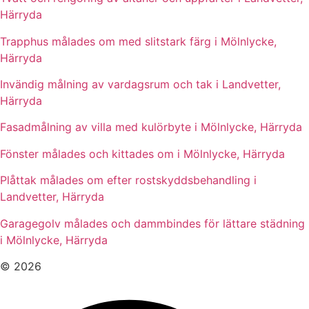
Härryda
Trapphus målades om med slitstark färg i Mölnlycke,
Härryda
Invändig målning av vardagsrum och tak i Landvetter,
Härryda
Fasadmålning av villa med kulörbyte i Mölnlycke, Härryda
Fönster målades och kittades om i Mölnlycke, Härryda
Plåttak målades om efter rostskyddsbehandling i
Landvetter, Härryda
Garagegolv målades och dammbindes för lättare städning
i Mölnlycke, Härryda
© 2026