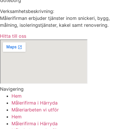
Göteborg
Verksamhetsbeskrivning:
Målerifirman erbjuder tjänster inom snickeri, bygg,
målning, isoleringstjänster, kakel samt renovering.
Hitta till oss
Navigering
Hem
Målerifirma i Härryda
Måleriarbeten vi utför
Hem
Målerifirma i Härryda