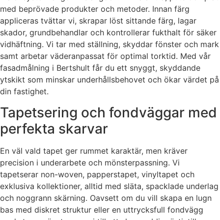
med beprövade produkter och metoder. Innan färg
appliceras tvättar vi, skrapar löst sittande färg, lagar
skador, grundbehandlar och kontrollerar fukthalt för säker
vidhäftning. Vi tar med ställning, skyddar fönster och mark
samt arbetar väderanpassat för optimal torktid. Med vår
fasadmålning i Bertshult får du ett snyggt, skyddande
ytskikt som minskar underhållsbehovet och ökar värdet på
din fastighet.
Tapetsering och fondväggar med
perfekta skarvar
En väl vald tapet ger rummet karaktär, men kräver
precision i underarbete och mönsterpassning. Vi
tapetserar non-woven, papperstapet, vinyltapet och
exklusiva kollektioner, alltid med släta, spacklade underlag
och noggrann skärning. Oavsett om du vill skapa en lugn
bas med diskret struktur eller en uttrycksfull fondvägg