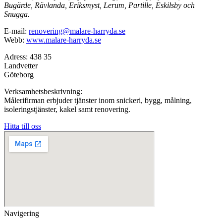
Bugärde, Rävlanda, Eriksmyst, Lerum, Partille, Eskilsby och
Snugga.
E-mail:
renovering@malare-harryda.se
Webb:
www.malare-harryda.se
Adress: 438 35
Landvetter
Göteborg
Verksamhetsbeskrivning:
Målerifirman erbjuder tjänster inom snickeri, bygg, målning,
isoleringstjänster, kakel samt renovering.
Hitta till oss
Navigering