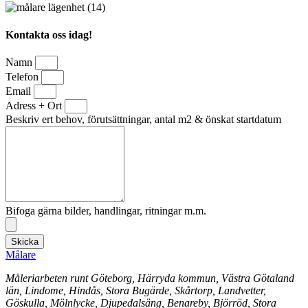
Kontakta oss idag!
Namn
Telefon
Email
Adress + Ort
Beskriv ert behov, förutsättningar, antal m2 & önskat startdatum
Bifoga gärna bilder, handlingar, ritningar m.m.
Skicka
Målare
Måleriarbeten runt Göteborg, Härryda kommun, Västra Götaland
län, Lindome, Hindås, Stora Bugärde, Skårtorp, Landvetter,
Göskulla, Mölnlycke, Djupedalsäng, Benareby, Björröd, Stora