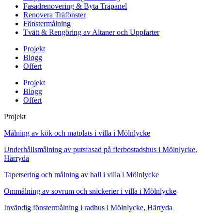
Fasadrenovering & Byta Träpanel
Renovera Träfönster
Fönstermålning
Tvätt & Rengöring av Altaner och Uppfarter
Projekt
Blogg
Offert
Projekt
Blogg
Offert
Projekt
Målning av kök och matplats i villa i Mölnlycke
Underhållsmålning av putsfasad på flerbostadshus i Mölnlycke,
Härryda
Tapetsering och målning av hall i villa i Mölnlycke
Ommålning av sovrum och snickerier i villa i Mölnlycke
Invändig fönstermålning i radhus i Mölnlycke, Härryda