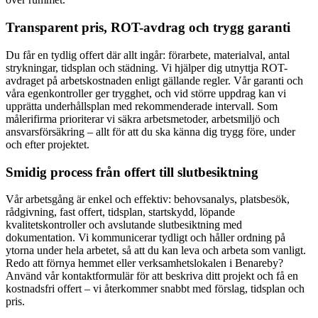
Transparent pris, ROT-avdrag och trygg garanti
Du får en tydlig offert där allt ingår: förarbete, materialval, antal
strykningar, tidsplan och städning. Vi hjälper dig utnyttja ROT-
avdraget på arbetskostnaden enligt gällande regler. Vår garanti och
våra egenkontroller ger trygghet, och vid större uppdrag kan vi
upprätta underhållsplan med rekommenderade intervall. Som
målerifirma prioriterar vi säkra arbetsmetoder, arbetsmiljö och
ansvarsförsäkring – allt för att du ska känna dig trygg före, under
och efter projektet.
Smidig process från offert till slutbesiktning
Vår arbetsgång är enkel och effektiv: behovsanalys, platsbesök,
rådgivning, fast offert, tidsplan, startskydd, löpande
kvalitetskontroller och avslutande slutbesiktning med
dokumentation. Vi kommunicerar tydligt och håller ordning på
ytorna under hela arbetet, så att du kan leva och arbeta som vanligt.
Redo att förnya hemmet eller verksamhetslokalen i Benareby?
Använd vår kontaktformulär för att beskriva ditt projekt och få en
kostnadsfri offert – vi återkommer snabbt med förslag, tidsplan och
pris.