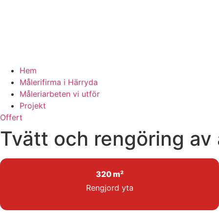
Hem
Målerifirma i Härryda
Måleriarbeten vi utför
Projekt
Offert
Tvätt och rengöring av 
320 m²
Rengjord yta