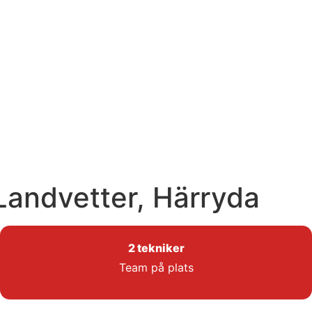
 Landvetter, Härryda
2 tekniker
Team på plats