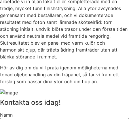
arbetade vi in oljan lokalt eller kompletterade med en
tredje, mycket tunn finishstrykning. Alla ytor avsynades
gemensamt med beställaren, och vi dokumenterade
resultatet med foton samt lämnade skötselråd: torr
städning initialt, undvik blöta trasor under den första tiden
och använd neutrala medel vid framtida rengöring.
Slutresultatet blev en panel med varm kulör och
harmoniskt djup, där träets ådring framträder utan att
blänka störande i rummet.
Hör av dig om du vill prata igenom möjligheterna med
tonad oljebehandling av din träpanel, så tar vi fram ett
förslag som passar dina ytor och din tidplan.
Kontakta oss idag!
Namn