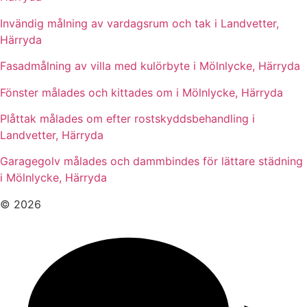
Invändig målning av vardagsrum och tak i Landvetter,
Härryda
Fasadmålning av villa med kulörbyte i Mölnlycke, Härryda
Fönster målades och kittades om i Mölnlycke, Härryda
Plåttak målades om efter rostskyddsbehandling i
Landvetter, Härryda
Garagegolv målades och dammbindes för lättare städning
i Mölnlycke, Härryda
© 2026