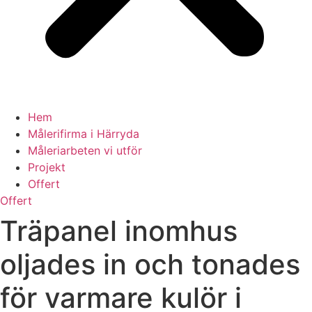
Hem
Målerifirma i Härryda
Måleriarbeten vi utför
Projekt
Offert
Offert
Träpanel inomhus
oljades in och tonades
för varmare kulör i