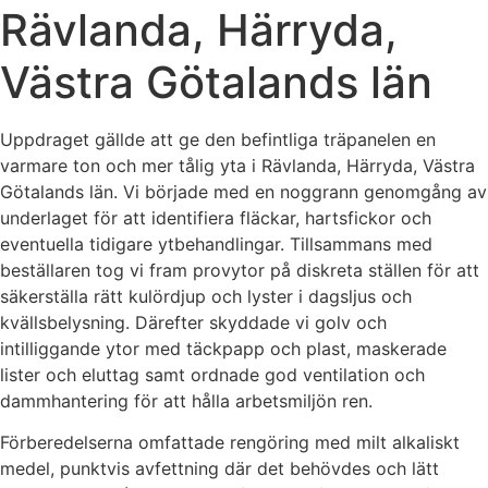
Rävlanda, Härryda,
Västra Götalands län
Uppdraget gällde att ge den befintliga träpanelen en
varmare ton och mer tålig yta i Rävlanda, Härryda, Västra
Götalands län. Vi började med en noggrann genomgång av
underlaget för att identifiera fläckar, hartsfickor och
eventuella tidigare ytbehandlingar. Tillsammans med
beställaren tog vi fram provytor på diskreta ställen för att
säkerställa rätt kulördjup och lyster i dagsljus och
kvällsbelysning. Därefter skyddade vi golv och
intilliggande ytor med täckpapp och plast, maskerade
lister och eluttag samt ordnade god ventilation och
dammhantering för att hålla arbetsmiljön ren.
Förberedelserna omfattade rengöring med milt alkaliskt
medel, punktvis avfettning där det behövdes och lätt