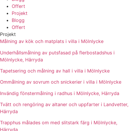
Offert
Projekt
Blogg
Offert
Projekt
Målning av kök och matplats i villa i Mölnlycke
Underhållsmålning av putsfasad på flerbostadshus i
Mölnlycke, Härryda
Tapetsering och målning av hall i villa i Mölnlycke
Ommålning av sovrum och snickerier i villa i Mölnlycke
Invändig fönstermålning i radhus i Mölnlycke, Härryda
Tvätt och rengöring av altaner och uppfarter i Landvetter,
Härryda
Trapphus målades om med slitstark färg i Mölnlycke,
Härryda